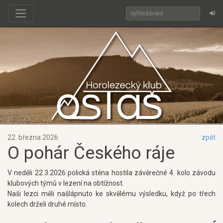
22. března 2026
zpět
O pohár Českého ráje
V neděli 22.3.2026 polická stěna hostila závěrečné 4. kolo závodu
klubových týmů v lezení na obtížnost.
Naši lezci měli našlápnuto ke skvělému výsledku, když po třech
kolech drželi druhé místo.