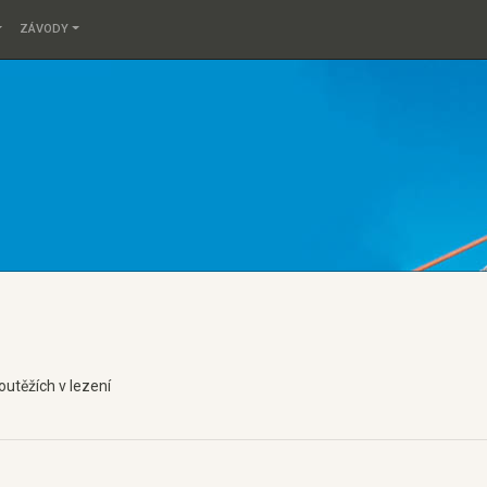
ZÁVODY
utěžích v lezení