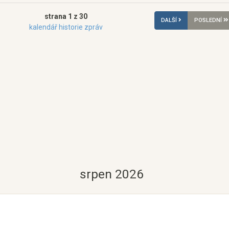
strana 1 z 30
DALŠÍ
POSLEDNÍ
kalendář historie zpráv
srpen 2026