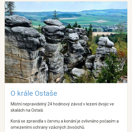
O krále Ostaše
Místní nepravidelný 24 hodinový závod v lezení dvojic ve
skalách na Ostaši.
Koná se zpravidla v červnu a konání je ovlivněno počasím a
omezeními ochrany vzácných živočichů.