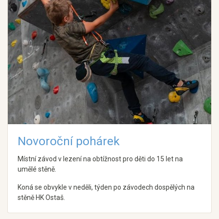
Novoroční pohárek
Místní závod v lezení na obtížnost pro děti do 15 let na
umělé stěně.
Koná se obvykle v neděli, týden po závodech dospělých na
stěně HK Ostaš.