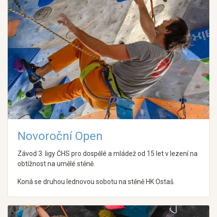
Novoroční Open
Závod 3. ligy ČHS pro dospělé a mládež od 15 let v lezení na
obtížnost na umělé stěně.
Koná se druhou lednovou sobotu na stěně HK Ostaš.