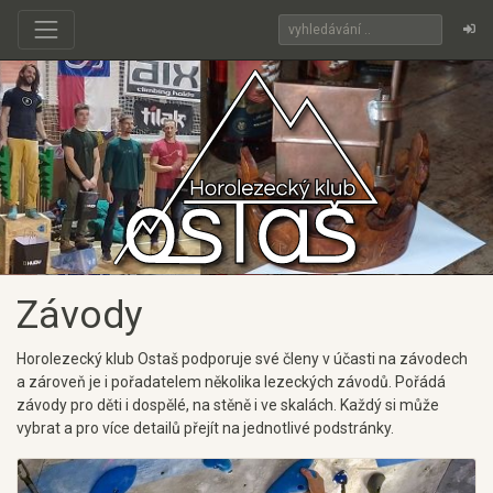
Závody
Horolezecký klub Ostaš podporuje své členy v účasti na závodech
a zároveň je i pořadatelem několika lezeckých závodů. Pořádá
závody pro děti i dospělé, na stěně i ve skalách. Každý si může
vybrat a pro více detailů přejít na jednotlivé podstránky.