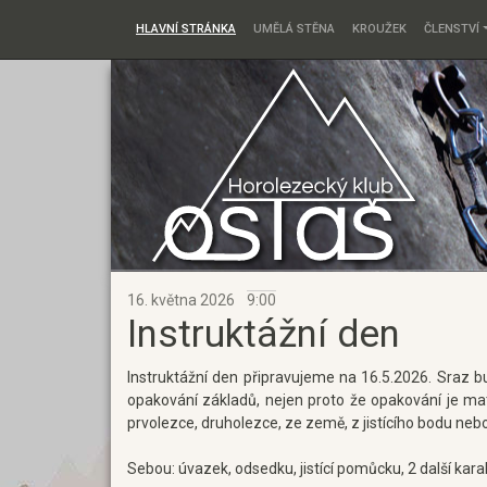
HLAVNÍ STRÁNKA
UMĚLÁ STĚNA
KROUŽEK
ČLENSTVÍ
16. května 2026
9:00
Instruktážní den
Instruktážní den připravujeme na 16.5.2026. Sraz 
opakování základů, nejen proto že opakování je mat
prvolezce, druholezce, ze země, z jistícího bodu ne
Sebou: úvazek, odsedku, jistící pomůcku, 2 další ka