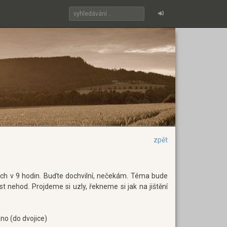
zpět
ech v 9 hodin. Buďte dochvilní, nečekám. Téma bude
 nehod. Projdeme si uzly, řekneme si jak na jištění
no (do dvojice)