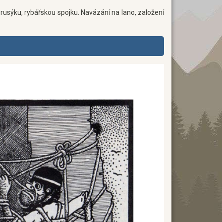
 prusýku, rybářskou spojku. Navázání na lano, založení