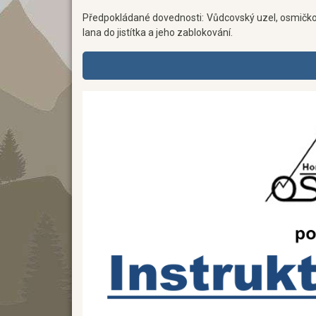
Předpokládané dovednosti: Vůdcovský uzel, osmičkový u
lana do jistítka a jeho zablokování.