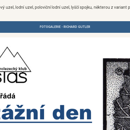
zel, lodní uzel, poloviční lodní uzel, lyščí spojku, některou z variant
FOTOGALERIE - RICHARD GUTLER