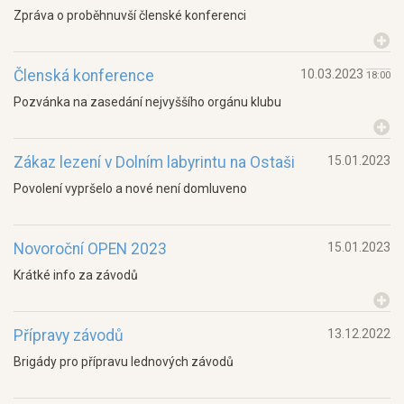
Zpráva o proběhnuvší členské konferenci
Členská konference
10.03.2023
18:00
Pozvánka na zasedání nejvyššího orgánu klubu
Zákaz lezení v Dolním labyrintu na Ostaši
15.01.2023
Povolení vypršelo a nové není domluveno
Novoroční OPEN 2023
15.01.2023
Krátké info za závodů
Přípravy závodů
13.12.2022
Brigády pro přípravu lednových závodů