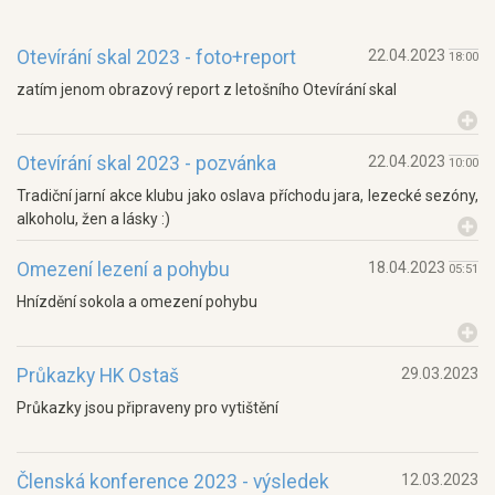
Otevírání skal 2023 - foto+report
22.04.2023
18:00
zatím jenom obrazový report z letošního Otevírání skal
Otevírání skal 2023 - pozvánka
22.04.2023
10:00
Tradiční jarní akce klubu jako oslava příchodu jara, lezecké sezóny,
alkoholu, žen a lásky :)
Omezení lezení a pohybu
18.04.2023
05:51
Hnízdění sokola a omezení pohybu
Průkazky HK Ostaš
29.03.2023
Průkazky jsou připraveny pro vytištění
Členská konference 2023 - výsledek
12.03.2023