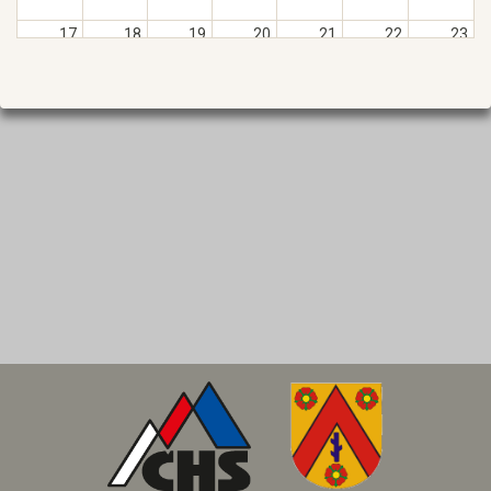
17.
18.
19.
20.
21.
22.
23.
24.
25.
26.
27.
28.
29.
30.
31.
1.
2.
3.
4.
5.
6.